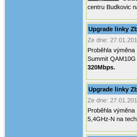
centru Budkovic na
Upgrade linky Z
Ze dne: 27.01.201
Proběhla výměna l
Summit QAM10G 1
320Mbps.
Upgrade linky Z
Ze dne: 27.01.201
Proběhla výměna l
5,4GHz-N na tech