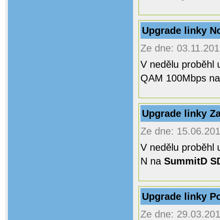
Upgrade linky N
Ze dne: 03.11.201
V nedělu proběhl 
QAM 100Mbps na 
Upgrade linky Z
Ze dne: 15.06.201
V nedělu proběhl 
N na
SummitD S
Upgrade linky P
Ze dne: 29.03.201