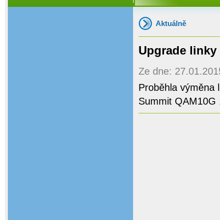
Aktuálně
Upgrade linky
Ze dne: 27.01.2015
Proběhla výměna l
Summit QAM10G 1