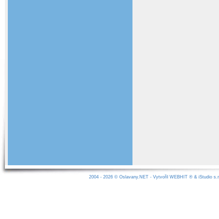
2004 - 2026 ©
Oslavany.NET
- Vytvořil
WEBHIT
® &
iStudio s.r