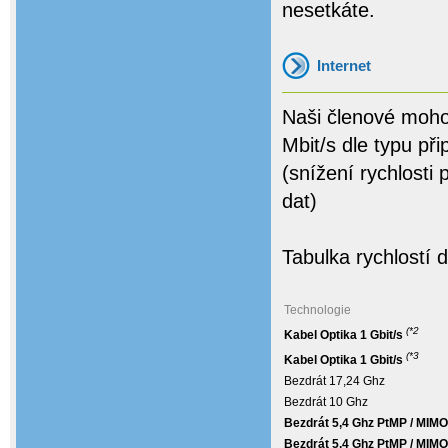
nesetkáte.
Internet
Naši členové mohou
Mbit/s dle typu př
(snížení rychlosti
dat)
Tabulka rychlostí d
Technologie
(*2
Kabel Optika 1 Gbit/s
(*
3
Kabel Optika 1 Gbit/s
Bezdrát 17,24 Ghz
Bezdrát 10 Ghz
Bezdrát 5,4 Ghz PtMP / MIM
Bezdrát 5,4 Ghz PtMP / MIMO