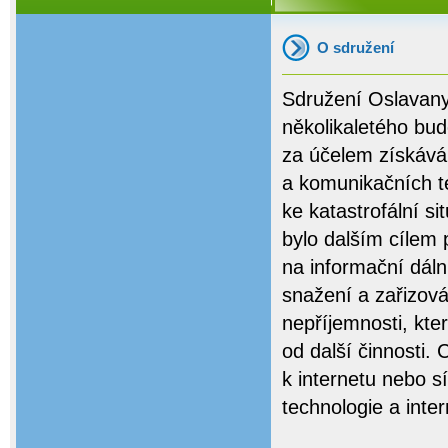
O sdružení
Sdružení Oslavany
několikaletého bud
za účelem získává
a komunikačních t
ke katastrofální si
bylo dalším cílem 
na informační dál
snažení a zařizová
nepříjemnosti, kter
od další činnosti.
k internetu nebo s
technologie a inter