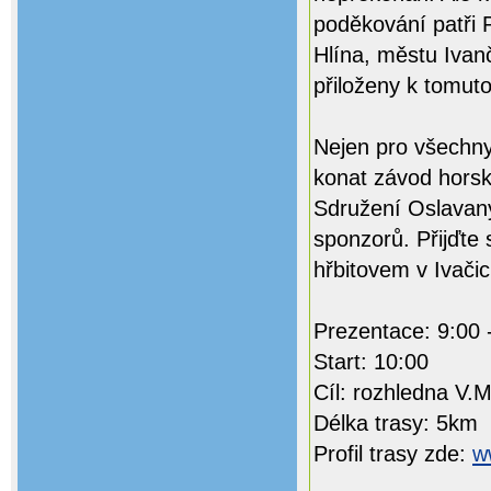
poděkování patři 
Hlína, městu Iva
přiloženy k tomuto
Nejen pro všechny 
konat závod horsk
Sdružení Oslavany
sponzorů. Přijďte 
hřbitovem v Ivačic
Prezentace: 9:00 
Start: 10:00
Cíl: rozhledna V.
Délka trasy: 5km
Profil trasy zde:
w