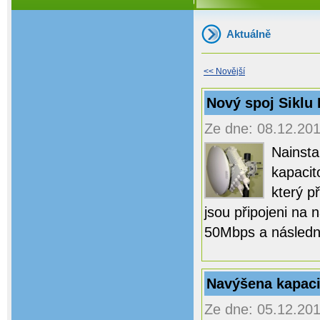
Aktuálně
<< Novější
Nový spoj Siklu 
Ze dne: 08.12.201
Nainsta
kapacit
který p
jsou připojeni na 
50Mbps a následn
Navýšena kapaci
Ze dne: 05.12.201