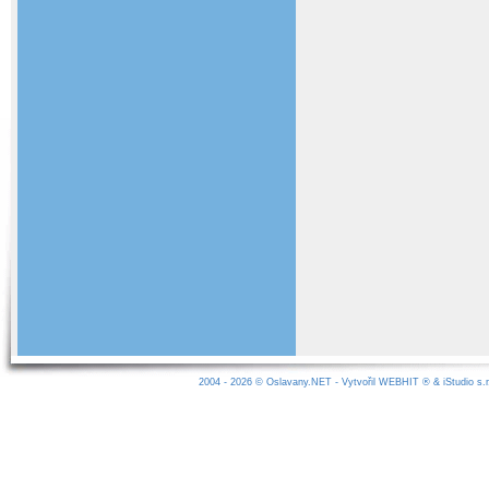
2004 - 2026 ©
Oslavany.NET
- Vytvořil
WEBHIT
® &
iStudio s.r