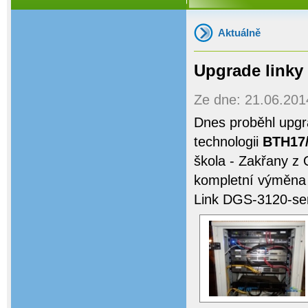
Aktuálně
Upgrade linky
Ze dne: 21.06.2014
Dnes proběhl upgr
technologii
BTH17
škola - Zakřany
kompletní výměna 
Link DGS-3120-seri