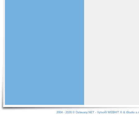
2004 - 2026 ©
Oslavany.NET
- Vytvořil
WEBHIT
® &
iStudio s.r