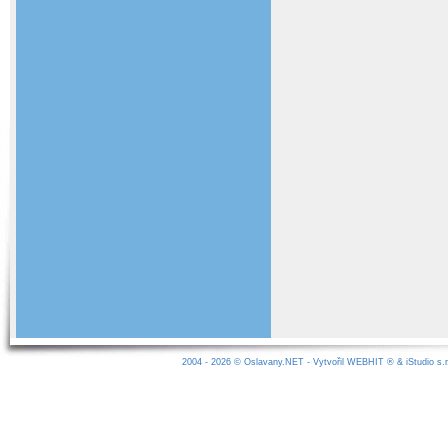
2004 - 2026 ©
Oslavany.NET
- Vytvořil
WEBHIT
® &
iStudio s.r