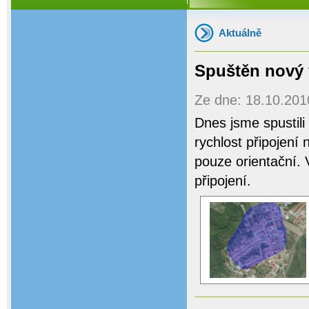
Aktuálně
Spuštěn nový 
Ze dne: 18.10.2010
Dnes jsme spustili
rychlost připojení 
pouze orientační. V
připojení.