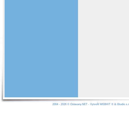
2004 - 2026 ©
Oslavany.NET
- Vytvořil
WEBHIT
® &
iStudio s.r