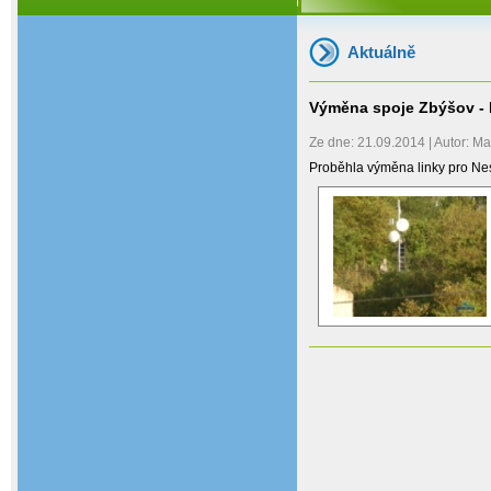
Aktuálně
Výměna spoje Zbýšov - 
Ze dne: 21.09.2014 | Autor: Ma
Proběhla výměna linky pro Ne