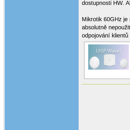
dostupnosti HW. A
Mikrotik 60GHz je s
absolutně nepouži
odpojování klientů a