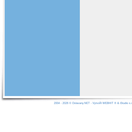
2004 - 2026 ©
Oslavany.NET
- Vytvořil
WEBHIT
® &
iStudio s.r