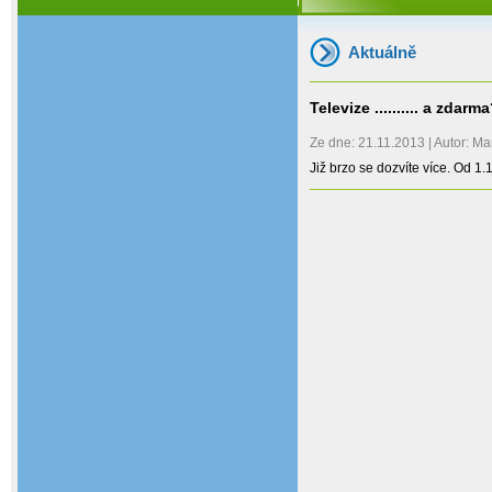
Aktuálně
Televize .......... a zdarm
Ze dne: 21.11.2013 | Autor: Ma
Již brzo se dozvíte více. Od 1