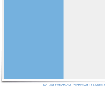
2004 - 2026 ©
Oslavany.NET
- Vytvořil
WEBHIT
® &
iStudio s.r