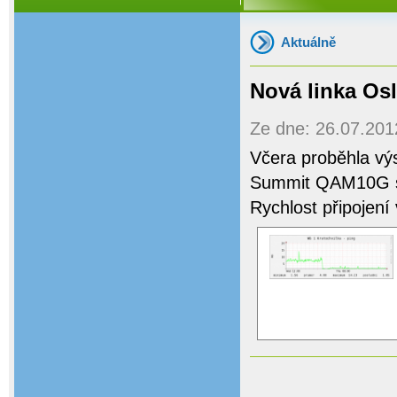
Aktuálně
Nová linka Osl
Ze dne: 26.07.2012
Včera proběhla vý
Summit QAM10G s
Rychlost připojení