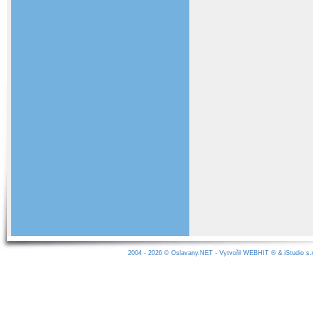
2004 - 2026 ©
Oslavany.NET
- Vytvořil
WEBHIT
® &
iStudio s.r