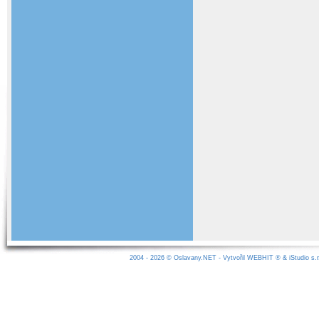
2004 - 2026 ©
Oslavany.NET
- Vytvořil
WEBHIT
® &
iStudio s.r