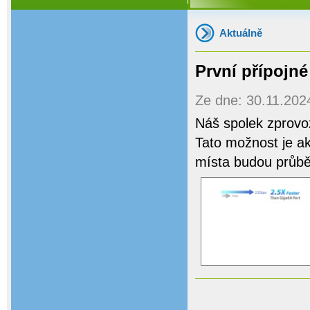
Aktuálně
První přípojné
Ze dne: 30.11.2024
Náš spolek zprovoz
Tato možnost je a
místa budou průbě