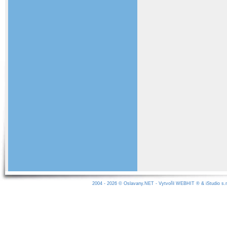
2004 - 2026 ©
Oslavany.NET
- Vytvořil
WEBHIT
® &
iStudio s.r