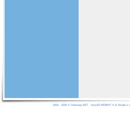
2004 - 2026 ©
Oslavany.NET
- Vytvořil
WEBHIT
® &
iStudio s.r