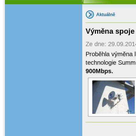
Aktuálně
Výměna spoje 
Ze dne: 29.09.2014
Proběhla výměna l
technologie Summ
900Mbps.